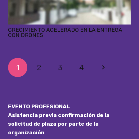
CRECIMIENTO ACELERADO EN LA ENTREGA
CON DRONES
1
2
3
4
EVENTO PROFESIONAL
Asistencia previa confirmación de la
solicitud de plaza por parte de la
organización