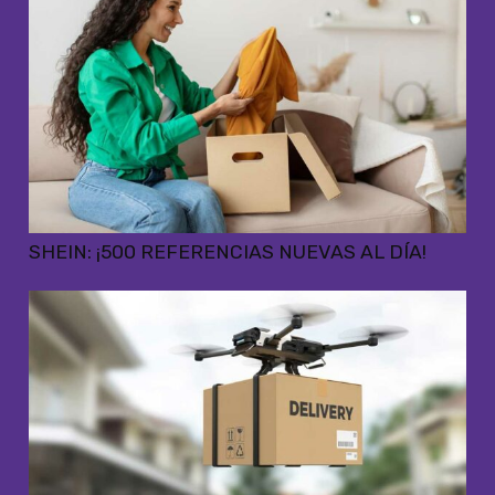
SHEIN: ¡500 REFERENCIAS NUEVAS AL DÍA!