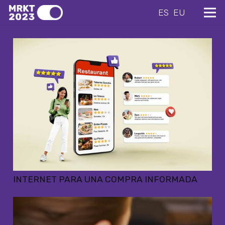
ES
EU
INTERNET PARA UNA COMPRA INFORMADA