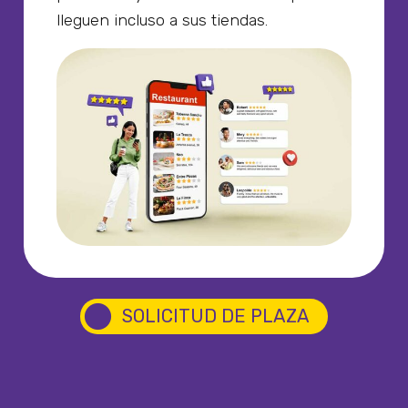
lleguen incluso a sus tiendas.
circle
SOLICITUD DE PLAZA