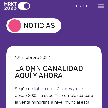
ES
EU
NOTICIAS
12th febrero 2022
LA OMNICANALIDAD
AQUÍ Y AHORA
Según un
informe de Oliver Wyman
,
desde 2005, la superficie empleada para
la venta minorista a nivel mundial está